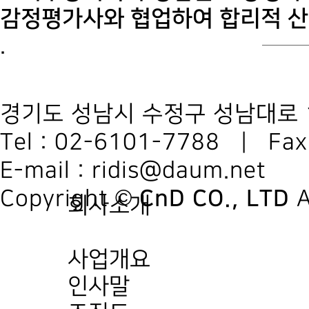
감정평가사와 협업하여 합리적 산
.
경기도 성남시 수정구 성남대로 12
Tel : 02-6101-7788 | Fa
E-mail : ridis@daum
Copyright ©
CnD CO., LTD
A
회사소개
사업개요
인사말