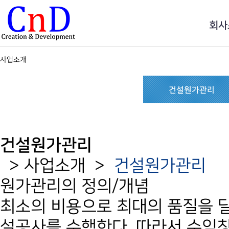
회사
사업소개
건설원가관리
건축설계
건축견적
건설원가관리
>
사업소개
>
건설원가관리
원가관리의 정의/개념
최소의 비용으로 최대의 품질을 
설공사를 수행한다. 따라서 수익