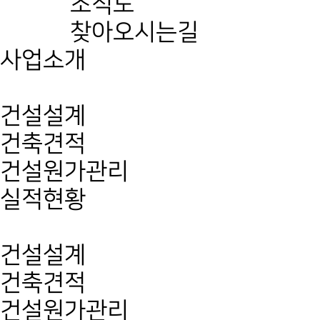
조직도
찾아오시는길
사업소개
건설설계
건축견적
건설원가관리
실적현황
건설설계
건축견적
건설원가관리