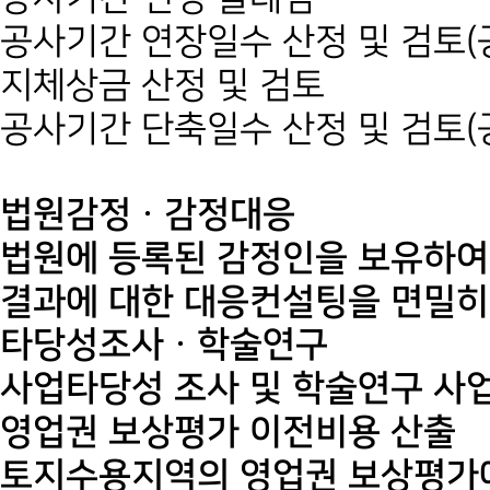
공사기간 연장일수 산정 및 검토(
지체상금 산정 및 검토
공사기간 단축일수 산정 및 검토(
법원감정ㆍ감정대응
법원에 등록된 감정인을 보유하여
결과에 대한 대응컨설팅을 면밀히
타당성조사ㆍ학술연구
사업타당성 조사 및 학술연구 사
영업권 보상평가 이전비용 산출
토지수용지역의 영업권 보상평가에